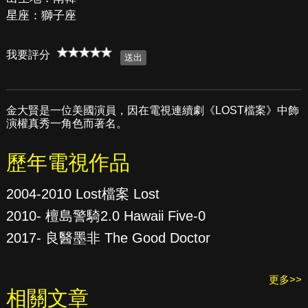
星座：獅子座
我要評分
金大賢是一位美國演員，因在電視連續劇《LOST檔案》中飾
演權真秀一角色而著名。
歷年電視作品
2004-2010 Lost檔案 Lost
2010- 檀島警騎2.0 Hawaii Five-0
2017- 良醫墨非 The Good Doctor
更多>>
相關文章