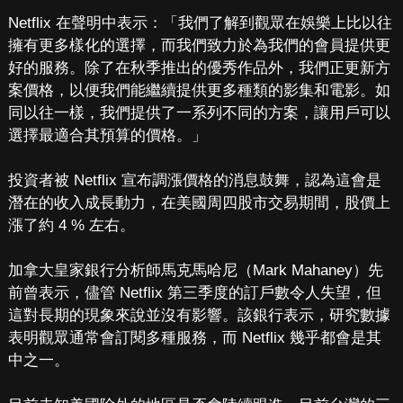
Netflix 在聲明中表示：「我們了解到觀眾在娛樂上比以往
擁有更多樣化的選擇，而我們致力於為我們的會員提供更
好的服務。除了在秋季推出的優秀作品外，我們正更新方
案價格，以便我們能繼續提供更多種類的影集和電影。如
同以往一樣，我們提供了一系列不同的方案，讓用戶可以
選擇最適合其預算的價格。」
投資者被 Netflix 宣布調漲價格的消息鼓舞，認為這會是
潛在的收入成長動力，在美國周四股市交易期間，股價上
漲了約 4 % 左右。
加拿大皇家銀行分析師馬克馬哈尼（Mark Mahaney）先
前曾表示，儘管 Netflix 第三季度的訂戶數令人失望，但
這對長期的現象來說並沒有影響。該銀行表示，研究數據
表明觀眾通常會訂閱多種服務，而 Netflix 幾乎都會是其
中之一。