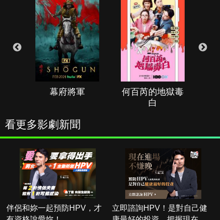
幕府將軍
何百芮的地獄毒
白
看更多影劇新聞
伴侶和妳一起預防HPV，才
立即諮詢HPV！是對自己健
有資格說愛妳！
康最好的投資，把握現在不