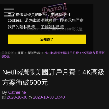
為了提供您優質的服務，本網站使用
cookies。若您繼續瀏覽網頁，即表示您同意
我們的隱私政策。
了解隱私政策
Welcome to
DramaQueen電視迷
我知道了
目前位置：
首頁
新聞列表
Netflix調漲美國訂戶月費！4K高級方案衝破
500元
Netflix調漲美國訂戶月費！4K高級
方案衝破500元
By
Catherine
2020-10-30
2020-10-30 10:40