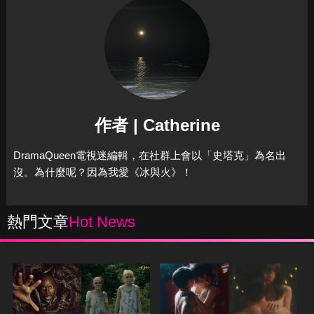
作者 | Catherine
DramaQueen電視迷編輯，在社群上會以「史塔克」為名出
沒。為什麼呢？因為我愛《冰與火》！
熱門文章
Hot News