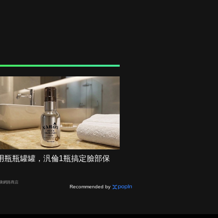
用瓶瓶罐罐，汎倫1瓶搞定臉部保
健康網路商店
Recommended by