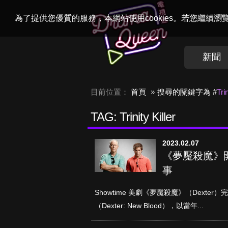
Welcome to
Dr
為了提供您優質的服務，本網站使用cookies。若您繼續
新聞
目前位置：
首頁
搜尋的關鍵字為 #
Trin
TAG: Trinity Killer
2023.02.07
《夢魘殺魔》
事
Showtime 美劇《夢魘殺魔》（Dexte
（Dexter: New Blood），以當年...