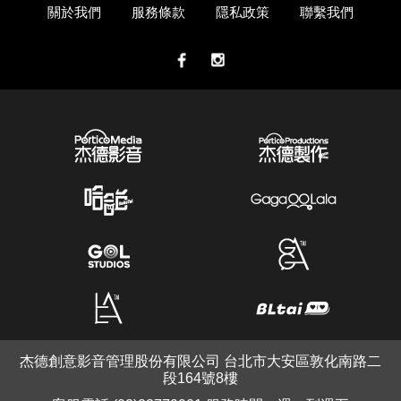
關於我們
服務條款
隱私政策
聯繫我們
杰德創意影音管理股份有限公司 台北市大安區敦化南路二
段164號8樓