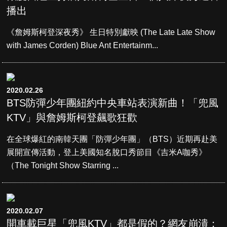
播出
《詹姆斯柯登深夜秀》 生日特別獻映 (The Late Late Show
with James Corden) Blue Ant Entertainm...
2020.02.26
BTS防彈少年團紐約中央車站表演新曲！「兜風
KTV」與詹姆斯柯登飆歌狂歡
在全球爆紅的南韓天團「防彈少年團」（BTS）近期再赴美
展開宣傳活動，登上美國知名脫口秀節目《吉米A咖秀》
（The Tonight Show Starring ...
2020.02.07
開車載巨星「兜風KTV」都是假的？網友崩潰：