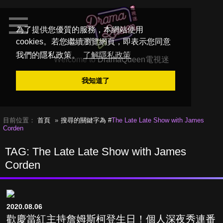
為了提供您優質的服務，本網站使用
cookies。若您繼續瀏覽網頁，即表示您同意
我們的隱私政策。
了解隱私政策
Welcome to
DramaQueen電視迷
我知道了
目前位置：
首頁
搜尋的關鍵字為 #
The Late Late Show with James
Corden
TAG: The Late Late Show with James
Corden
2020.08.06
歡慶當紅主持詹姆斯柯登生日！個人深夜秀連番