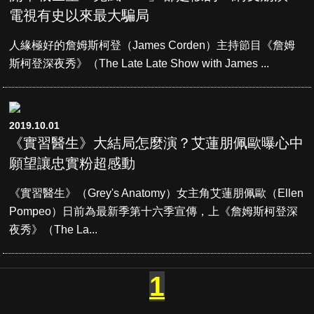
電視有史以來最大騙局
人緣極好的詹姆斯柯登（James Corden）主持節目《詹姆
斯柯登深夜秀》（The Late Late Show with James ...
2019.10.01
《實習醫生》大結局怎麼演？艾蓮朋佩歐曝心中
願望讓忠實粉超感動
《實習醫生》（Grey's Anatomy）女主角艾蓮朋佩歐（Ellen
Pompeo）日前為最新季第十六季宣傳，上《詹姆斯柯登深
夜秀》（The La...
1