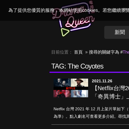
Welcome to
Dr
為了提供您優質的服務，本網站使用cookies。若您繼續
新聞
目前位置：
首頁
搜尋的關鍵字為 #
Th
TAG: The Coyotes
2021.11.26
【Netflix
「奇異博士」
Netflix 台灣 2021 年 12 月上
為準）。點入劇名可查看更多介紹。尋找其他