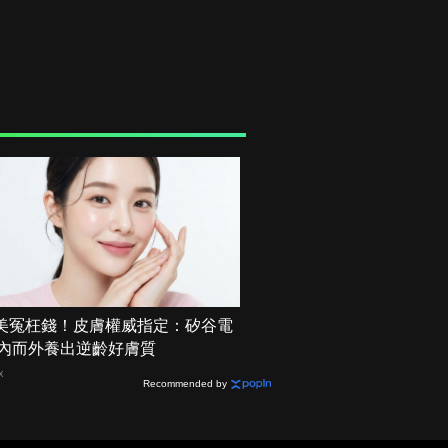
美冤枉錢！皮膚權威指定：矽谷電
 由內而外養出逆齡好膚質
X
Recommended by