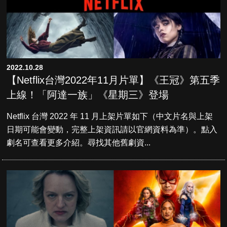
2022.10.28
【Netflix台灣2022年11月片單】《王冠》第五季
上線！「阿達一族」《星期三》登場
Netflix 台灣 2022 年 11 月上架片單如下（中文片名與上架
日期可能會變動，完整上架資訊請以官網資料為準）。點入
劇名可查看更多介紹。尋找其他舊劇資...