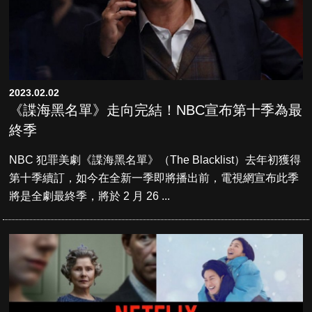
2023.02.02
《諜海黑名單》走向完結！NBC宣布第十季為最
終季
NBC 犯罪美劇《諜海黑名單》（The Blacklist）去年初獲得
第十季續訂，如今在全新一季即將播出前，電視網宣布此季
將是全劇最終季，將於 2 月 26 ...