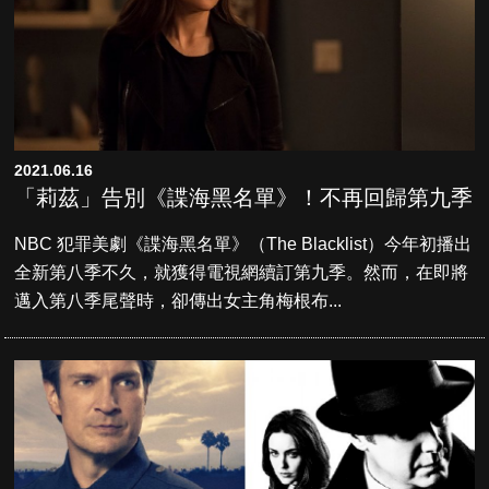
2021.06.16
「莉茲」告別《諜海黑名單》！不再回歸第九季
NBC 犯罪美劇《諜海黑名單》（The Blacklist）今年初播出
全新第八季不久，就獲得電視網續訂第九季。然而，在即將
邁入第八季尾聲時，卻傳出女主角梅根布...