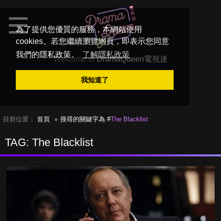
為了提供您優質的服務，本網站使用
cookies。若您繼續瀏覽網頁，即表示您同意
我們的隱私政策。
了解隱私政策
Welcome to
DramaQueen電視迷
我知道了
目前位置：
首頁
搜尋的關鍵字為 #
The Blacklist
TAG: The Blacklist