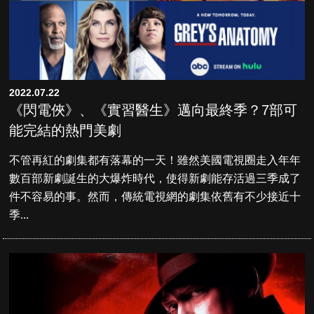
2022.07.22
《閃電俠》、《實習醫生》邁向最終季？7部可
能完結的熱門美劇
不管再紅的劇集都有落幕的一天！雖然美國電視圈走入年年
數百部新劇誕生的大爆炸時代，使得新劇能存活過三季成了
件不容易的事。然而，傳統電視網的劇集依舊有不少接近十
季...