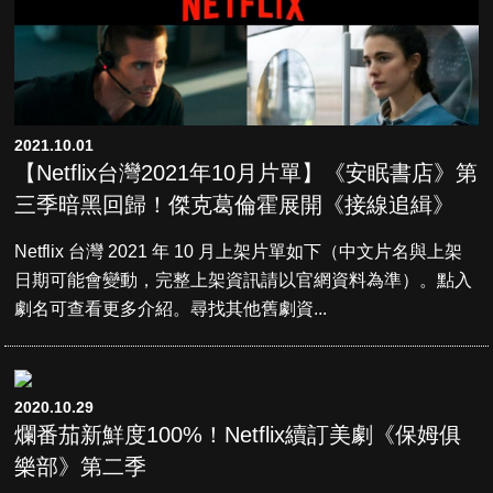
2021.10.01
【Netflix台灣2021年10月片單】《安眠書店》第
三季暗黑回歸！傑克葛倫霍展開《接線追緝》
Netflix 台灣 2021 年 10 月上架片單如下（中文片名與上架
日期可能會變動，完整上架資訊請以官網資料為準）。點入
劇名可查看更多介紹。尋找其他舊劇資...
2020.10.29
爛番茄新鮮度100%！Netflix續訂美劇《保姆俱
樂部》第二季