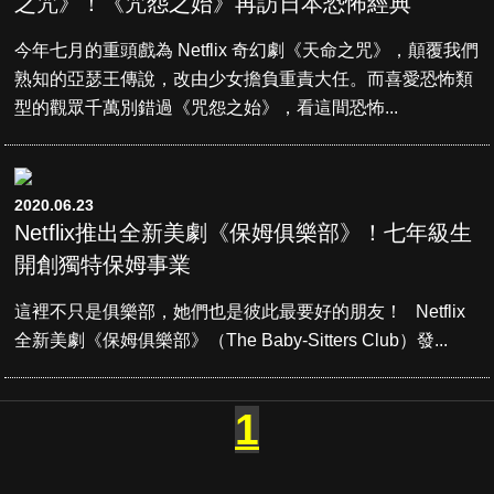
之咒》！《咒怨之始》再訪日本恐怖經典
今年七月的重頭戲為 Netflix 奇幻劇《天命之咒》，顛覆我們
熟知的亞瑟王傳說，改由少女擔負重責大任。而喜愛恐怖類
型的觀眾千萬別錯過《咒怨之始》，看這間恐怖...
2020.06.23
Netflix推出全新美劇《保姆俱樂部》！七年級生
開創獨特保姆事業
這裡不只是俱樂部，她們也是彼此最要好的朋友！ Netflix
全新美劇《保姆俱樂部》（The Baby-Sitters Club）發...
1