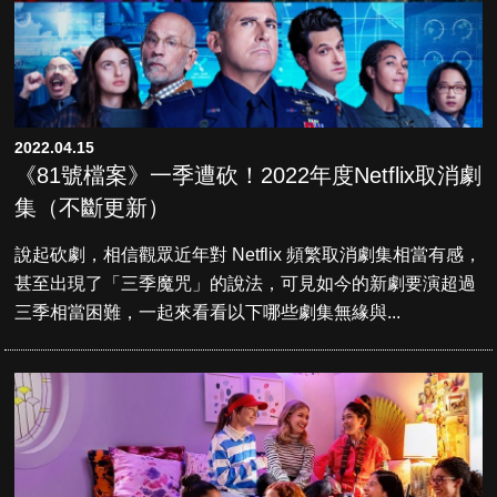
2022.04.15
《81號檔案》一季遭砍！2022年度Netflix取消劇
集（不斷更新）
說起砍劇，相信觀眾近年對 Netflix 頻繁取消劇集相當有感，
甚至出現了「三季魔咒」的說法，可見如今的新劇要演超過
三季相當困難，一起來看看以下哪些劇集無緣與...