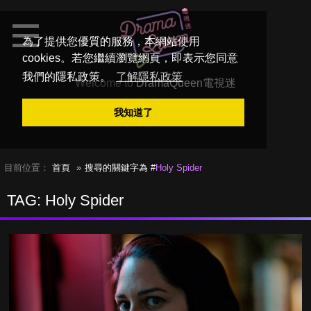
為了提供您優質的服務，本網站使用
cookies。若您繼續瀏覽網頁，即表示您同意
我們的隱私政策。
了解隱私政策
Welcome to
DramaQueen電視迷
我知道了
目前位置：
首頁
搜尋的關鍵字為 #
Holy Spider
TAG: Holy Spider