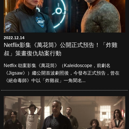
2022.12.14
Netflix影集《萬花筒》公開正式預告！「炸雞
叔」策畫復仇劫案行動
Netflix 劫案影集《萬花筒》（Kaleidoscope，前劇名
《Jigsaw》）繼公開首波劇照後，今發布正式預告，曾在
《絕命毒師》中以「炸雞叔」一角聞名...