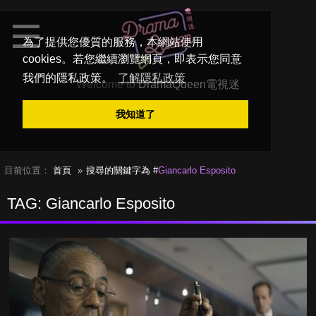
為了提供您優質的服務，本網站使用
cookies。若您繼續瀏覽網頁，即表示您同意
我們的隱私政策。
了解隱私政策
Welcome to
DramaQueen電視迷
我知道了
目前位置：
首頁
搜尋的關鍵字為 #
Giancarlo Esposito
TAG: Giancarlo Esposito