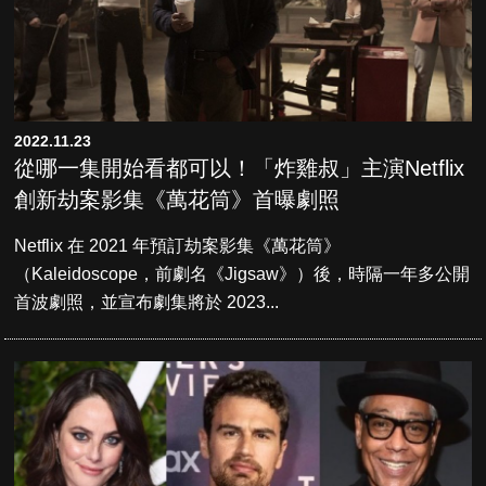
2022.11.23
從哪一集開始看都可以！「炸雞叔」主演Netflix
創新劫案影集《萬花筒》首曝劇照
Netflix 在 2021 年預訂劫案影集《萬花筒》
（Kaleidoscope，前劇名《Jigsaw》）後，時隔一年多公開
首波劇照，並宣布劇集將於 2023...