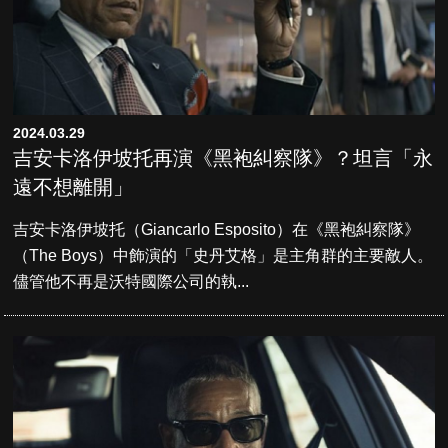
2024.03.29
吉安卡洛伊坡托再演《黑袍糾察隊》？坦言「永
遠不想離開」
吉安卡洛伊坡托（Giancarlo Esposito）在《黑袍糾察隊》
（The Boys）中飾演的「史丹艾格」是主角群的主要敵人。
儘管他不再是沃特國際公司的執...