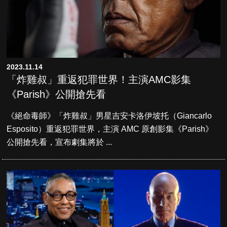
2023.11.14
「炸雞叔」重返犯罪世界！主演AMC影集
《Parish》公開搶先看
《絕命毒師》「炸雞叔」男星吉安卡洛伊坡托（Giancarlo
Esposito）重返犯罪世界，主演 AMC 原創影集《Parish》
公開搶先看，宣布劇集將於 ...