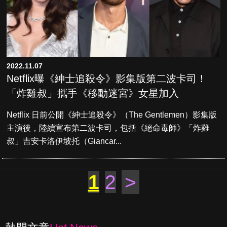
2022.11.07
Netflix曝《紳士追殺令》影集版第二波卡司！
「炸雞叔」攜手《移動迷宮》女星加入
Netflix 日前公開《紳士追殺令》（The Gentlemen）影集版
主演後，陸續宣布第二波卡司，包括《絕命毒師》「炸雞
叔」吉安卡洛伊坡托（Giancar...
1
2
>