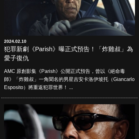
2024.02.10
犯罪新劇《Parish》曝正式預告！「炸雞叔」為
愛子復仇
AMC 原創影集《Parish》公開正式預告，曾以《絕命毒
師》「炸雞叔」一角聞名的男星吉安卡洛伊坡托（Giancarlo
Esposito）將重返犯罪世界！ ...