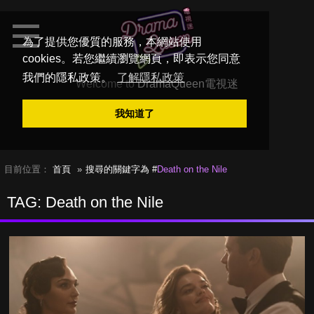
為了提供您優質的服務，本網站使用
cookies。若您繼續瀏覽網頁，即表示您同意
我們的隱私政策。
了解隱私政策
Welcome to
DramaQueen電視迷
我知道了
目前位置：
首頁
搜尋的關鍵字為 #
Death on the Nile
TAG: Death on the Nile