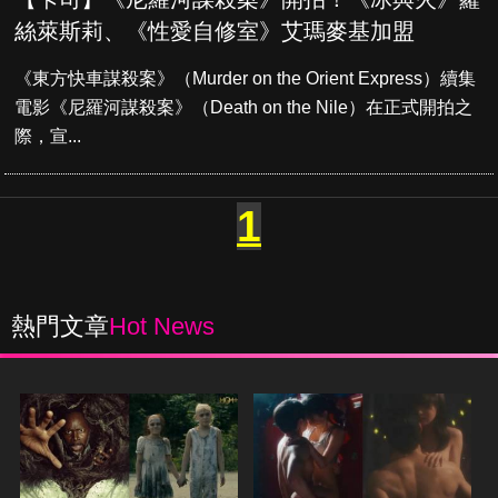
絲萊斯莉、《性愛自修室》艾瑪麥基加盟
《東方快車謀殺案》（Murder on the Orient Express）續集
電影《尼羅河謀殺案》（Death on the Nile）在正式開拍之
際，宣...
1
熱門文章
Hot News