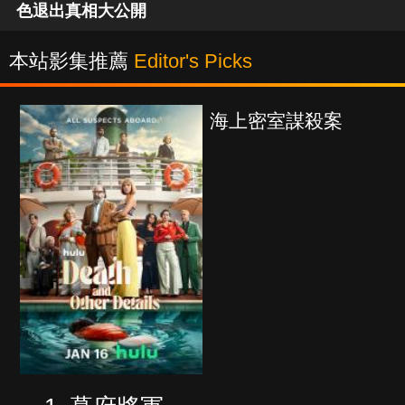
色退出真相大公開
本站影集推薦
Editor's Picks
海上密室謀殺案