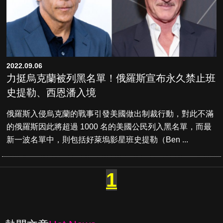
2022.09.06
力挺烏克蘭被列黑名單！俄羅斯宣布永久禁止班
史提勒、西恩潘入境
俄羅斯入侵烏克蘭的戰事引發美國做出制裁行動，對此不滿
的俄羅斯因此將超過 1000 名的美國公民列入黑名單，而最
新一波名單中，則包括好萊塢影星班史提勒（Ben ...
1