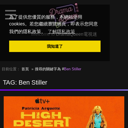
為了提供您優質的服務，本網站使用
cookies。若您繼續瀏覽網頁，即表示您同意
我們的隱私政策。
了解隱私政策
Welcome to
DramaQueen電視迷
我知道了
目前位置：
首頁
搜尋的關鍵字為 #
Ben Stiller
TAG: Ben Stiller