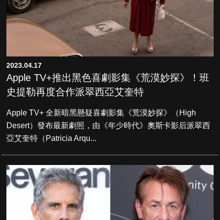
2023.04.17
Apple TV+推出黑色喜劇影集《荒漠妙探》！班
史提勒再度合作派翠西亞艾奎特
Apple TV+ 全新暗黑懸疑喜劇影集《荒漠妙探》（High
Desert）發布最新劇照，由《年少時代》奧斯卡影后派翠西
亞艾奎特（Patricia Arqu...