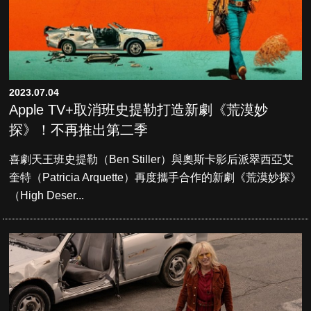
2023.07.04
Apple TV+取消班史提勒打造新劇《荒漠妙
探》！不再推出第二季
喜劇天王班史提勒（Ben Stiller）與奧斯卡影后派翠西亞艾
奎特（Patricia Arquette）再度攜手合作的新劇《荒漠妙探》
（High Deser...