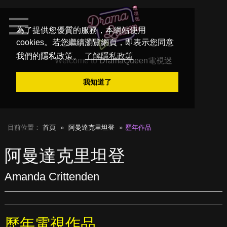
為了提供您優質的服務，本網站使用
cookies。若您繼續瀏覽網頁，即表示您同意
我們的隱私政策。
了解隱私政策
Welcome to
DramaQueen電視迷
我知道了
目前位置：
首頁
阿曼達克里坦登
歷年作品
阿曼達克里坦登
Amanda Crittenden
歷年電視作品