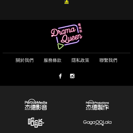
關於我們
服務條款
隱私政策
聯繫我們