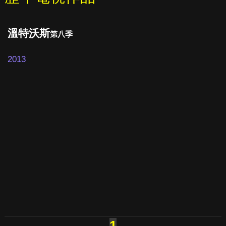
溫特沃斯
第八季
2013
1