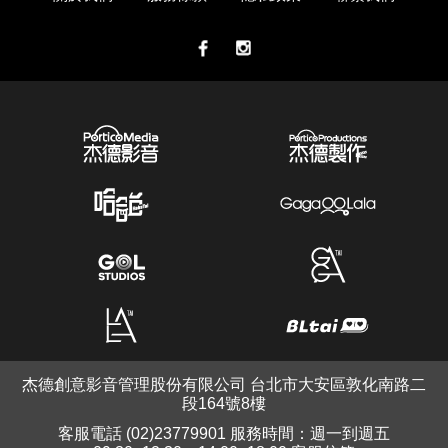
杰德創意影音管理股份有限公司 台北市大安區敦化南路二
段164號8樓
客服電話 (02)23779901 服務時間：週一到週五