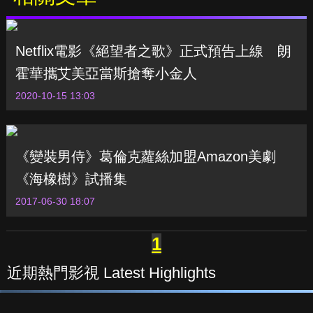
Netflix電影《絕望者之歌》正式預告上線 朗
霍華攜艾美亞當斯搶奪小金人
2020-10-15 13:03
《變裝男侍》葛倫克蘿絲加盟Amazon美劇
《海橡樹》試播集
2017-06-30 18:07
1
近期熱門影視 Latest Highlights