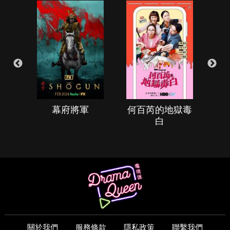
幕府將軍
何百芮的地獄毒
白
關於我們
服務條款
隱私政策
聯繫我們